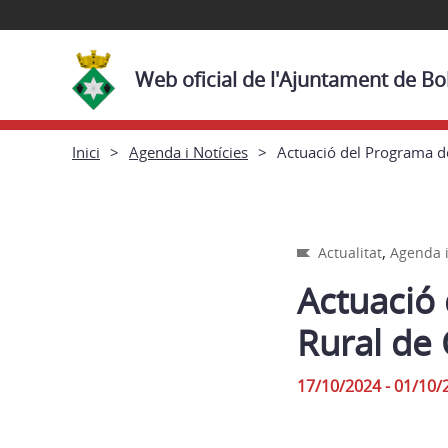
Web oficial de l'Ajuntament de Bol
Inici
Agenda i Notícies
Actuació del Programa 
,
Actualitat
Agenda i
Actuació
Rural de
17/10/2024 - 01/10/