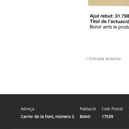
< Entrada Anterior
Adreça
Població
Codi Postal
Carrer de la Font, número 2
Bolvir
17539