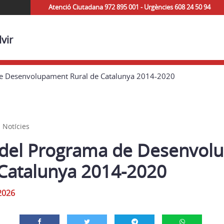
Atenció Ciutadana 972 895 001 - Urgències 608 24 50 94
vir
de Desenvolupament Rural de Catalunya 2014-2020
 Notícies
 del Programa de Desenvol
 Catalunya 2014-2020
2026