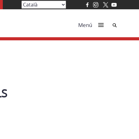
Cerca
Menú
LS