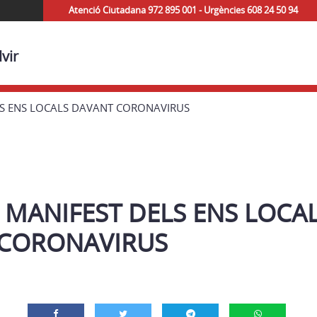
Atenció Ciutadana 972 895 001 - Urgències 608 24 50 94
vir
LS ENS LOCALS DAVANT CORONAVIRUS
 MANIFEST DELS ENS LOCA
CORONAVIRUS