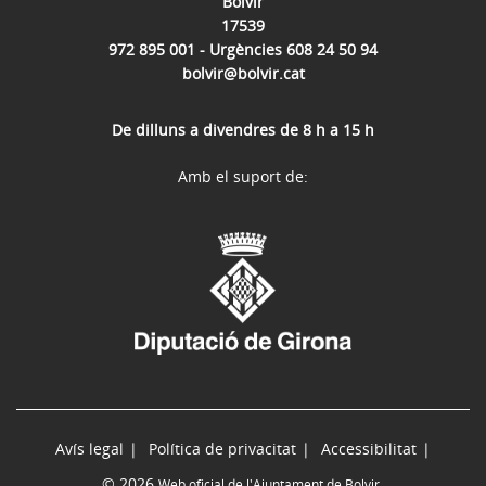
Bolvir
17539
972 895 001 - Urgències 608 24 50 94
bolvir@bolvir.cat
De dilluns a divendres de 8 h a 15 h
Amb el suport de:
Avís legal
Política de privacitat
Accessibilitat
© 2026
Web oficial de l'Ajuntament de Bolvir