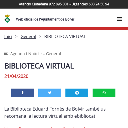
Atenció Ciutadana 972 895 001 - Urgències 608 24 50 94
Web oficial de l'Ajuntament de Bolvir
Inici
General
BIBLIOTECA VIRTUAL
,
Agenda i Notícies
General
BIBLIOTECA VIRTUAL
21/04/2020
La Biblioteca Eduard Fornés de Bolvir també us
recomana la lectura virtual amb ebibliocat.