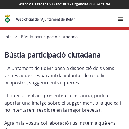
Atenció Ciutadana 972 895 001 - Urgències 608 24 50 94
Web oficial de l'Ajuntament de Bolvir
Inici
Bústia participació ciutadana
Bústia participació ciutadana
L’Ajuntament de Bolvir posa a disposició dels veïns i
veïnes aquest espai amb la voluntat de recollir
propostes, suggeriments i queixes.
Cliqueu a l’enllaç i presenteu la instància, podeu
aportar una imatge sobre el suggeriment o la queixa i
ho intentarem resoldre en la major brevetat.
Agraïm la vostra col·laboració i us instem a què ens