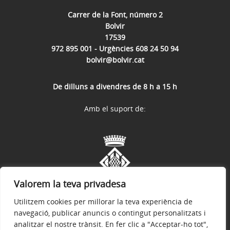
Carrer de la Font, número 2
Bolvir
17539
972 895 001 - Urgències 608 24 50 94
bolvir@bolvir.cat
De dilluns a divendres de 8 h a 15 h
Amb el suport de:
Valorem la teva privadesa
Utilitzem cookies per millorar la teva experiència de
navegació, publicar anuncis o contingut personalitzats i
analitzar el nostre trànsit. En fer clic a "Acceptar-ho tot",