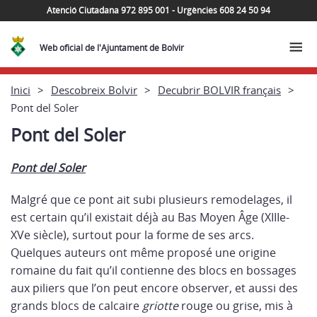
Atenció Ciutadana 972 895 001 - Urgències 608 24 50 94
Web oficial de l'Ajuntament de Bolvir
Inici
Descobreix Bolvir
Decubrir BOLVIR français
Pont del Soler
Pont del Soler
Pont del Soler
Malgré que ce pont ait subi plusieurs remodelages, il
est certain qu’il existait déjà au Bas Moyen Âge (XIIIe-
XVe siècle), surtout pour la forme de ses arcs.
Quelques auteurs ont même proposé une origine
romaine du fait qu’il contienne des blocs en bossages
aux piliers que l’on peut encore observer, et aussi des
grands blocs de calcaire
griotte
rouge ou grise, mis à