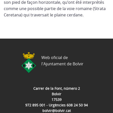
son pied de façon horizontale, qu’ont été interprétés
comme une possible partie de la voie romaine (Strata
Ceretana) qui traversait le plaine cerdane.
Web oficial de
l'Ajuntament de Bolvir
Carrer de la Font, número 2
Bolvir
17539
972 895 001 - Urgències 608 24 50 94
bolvir@bolvir.cat