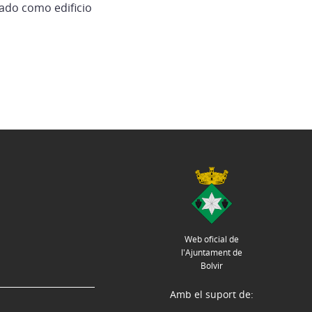
ado como edificio
Web oficial de
l'Ajuntament de
Bolvir
Amb el suport de: