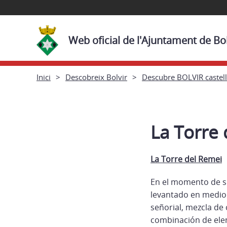
Web oficial de l'Ajuntament de Bol
Inici
Descobreix Bolvir
Descubre BOLVIR castel
La Torre
La Torre del Remei
En el momento de s
levantado en medio 
señorial, mezcla de 
combinación de elem