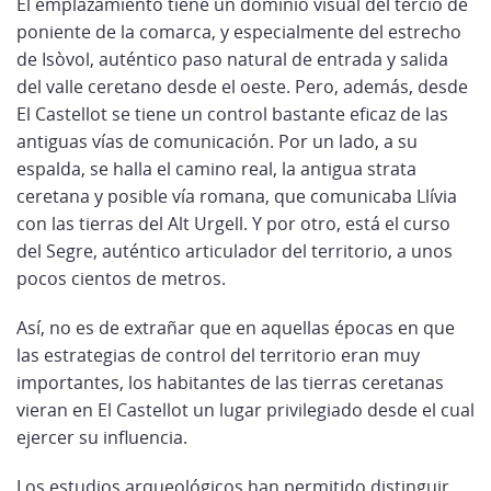
El emplazamiento tiene un dominio visual del tercio de
poniente de la comarca, y especialmente del estrecho
de Isòvol, auténtico paso natural de entrada y salida
del valle ceretano desde el oeste. Pero, además, desde
El Castellot se tiene un control bastante eficaz de las
antiguas vías de comunicación. Por un lado, a su
espalda, se halla el camino real, la antigua strata
ceretana y posible vía romana, que comunicaba Llívia
con las tierras del Alt Urgell. Y por otro, está el curso
del Segre, auténtico articulador del territorio, a unos
pocos cientos de metros.
Así, no es de extrañar que en aquellas épocas en que
las estrategias de control del territorio eran muy
importantes, los habitantes de las tierras ceretanas
vieran en El Castellot un lugar privilegiado desde el cual
ejercer su influencia.
Los estudios arqueológicos han permitido distinguir