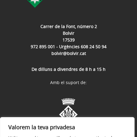
Carrer de la Font, número 2
Bolvir
17539
972 895 001 - Urgències 608 24 50 94
bolvir@bolvir.cat
De dilluns a divendres de 8 h a 15 h
Amb el suport de:
Valorem la teva privadesa