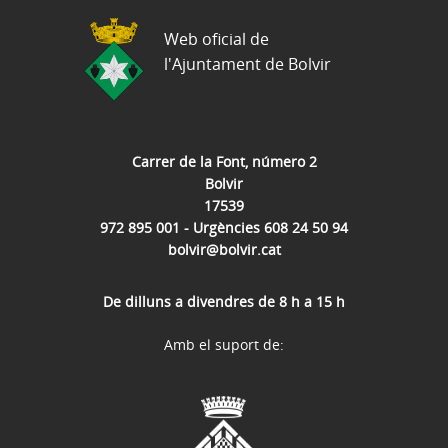
Web oficial de
l'Ajuntament de Bolvir
Carrer de la Font, número 2
Bolvir
17539
972 895 001 - Urgències 608 24 50 94
bolvir@bolvir.cat
De dilluns a divendres de 8 h a 15 h
Amb el suport de: