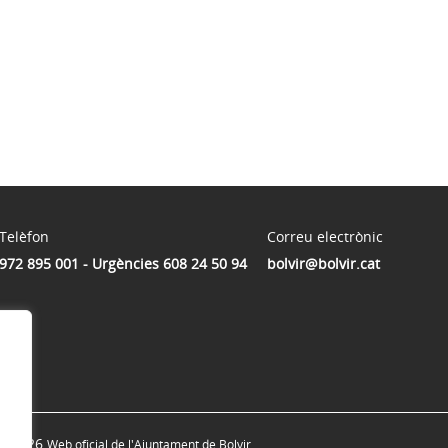
Telèfon
Correu electrònic
972 895 001 - Urgències 608 24 50 94
bolvir@bolvir.cat
© 2026
Web oficial de l'Ajuntament de Bolvir