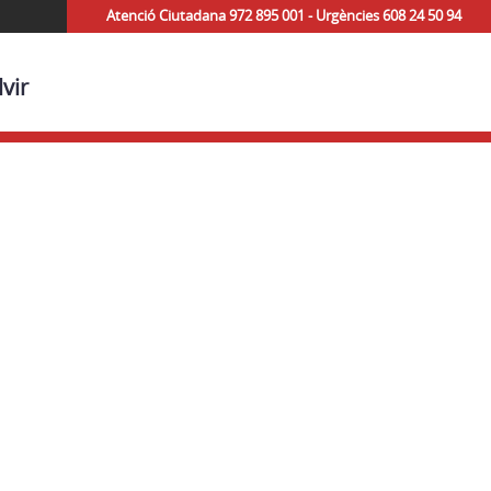
Atenció Ciutadana 972 895 001 - Urgències 608 24 50 94
vir