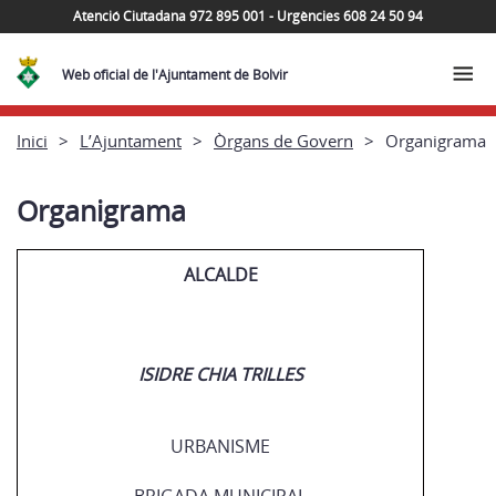
Atenció Ciutadana 972 895 001 - Urgències 608 24 50 94
Web oficial de l'Ajuntament de Bolvir
Inici
L’Ajuntament
Òrgans de Govern
Organigrama
Organigrama
ALCALDE
ISIDRE CHIA TRILLES
URBANISME