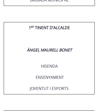
BRIGADA MUNICIPAL
er
1
TINENT D’ALCALDE
ÀNGEL MAURELL BONET
HISENDA
ENSENYAMENT
JOVENTUT I ESPORTS