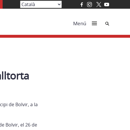
Cerca
Menú
lltorta
ipi de Bolvir, a la
e Bolvir, el 26 de