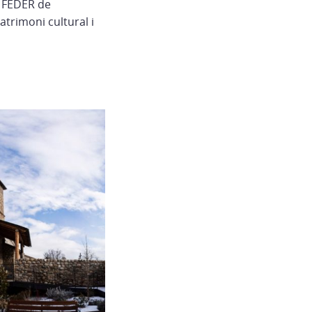
O FEDER de
patrimoni cultural i