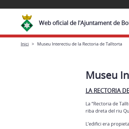
Web oficial de l'Ajuntament de Bol
Inici
Museu Interectiu de la Rectoria de Talltorta
Museu Int
LA RECTORIA D
La “Rectoria de Tall
riba dreta del riu Q
L’edifici era propiet