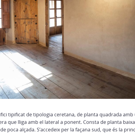
ifici tipificat de tipologia ceretana, de planta quadrada amb
rera que lliga amb el lateral a ponent. Consta de planta baixa
de poca alçada. S’accedeix per la façana sud, que és la princ