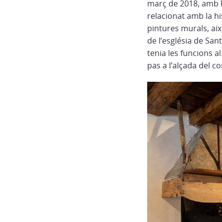
març de 2018, amb l
relacionat amb la hi
pintures murals, així
de l’església de San
tenia les funcions al
pas a l’alçada del c