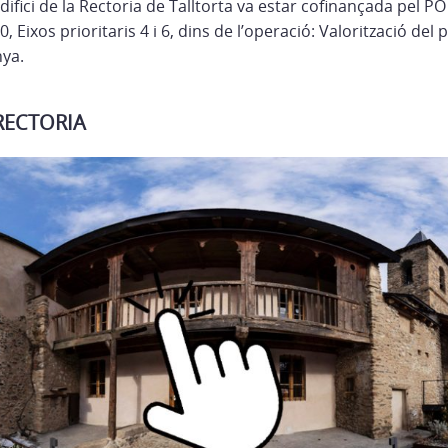
edifici de la Rectoria de Talltorta va estar cofinançada pel P
 Eixos prioritaris 4 i 6, dins de l’operació: Valorització del 
nya.
RECTORIA