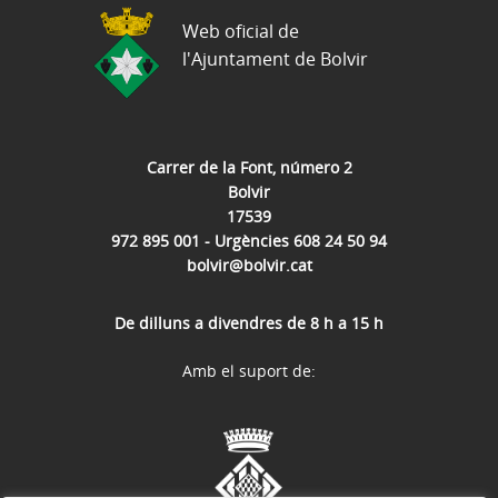
Web oficial de
l'Ajuntament de Bolvir
Carrer de la Font, número 2
Bolvir
17539
972 895 001 - Urgències 608 24 50 94
bolvir@bolvir.cat
De dilluns a divendres de 8 h a 15 h
Amb el suport de: