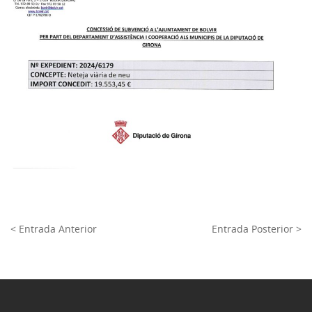
< Entrada Anterior
Entrada Posterior >