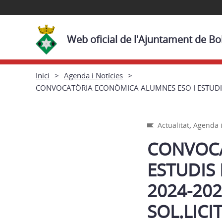
Web oficial de l'Ajuntament de Bol
Inici
Agenda i Notícies
CONVOCATÒRIA ECONÒMICA ALUMNES ESO I ESTUDIS 
,
Actualitat
Agenda i
CONVOCA
ESTUDIS
2024-202
SOL.LICI