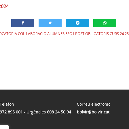
2024
CATORIA COL.LABORACIO ALUMNES ESO I POST OBLIGATORIS CURS 24 25
Telèfon
Correu electrònic
972 895 001 - Urgències 608 24 50 94
bolvir@bolvir.cat