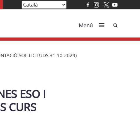
Cerca
Menú
TACIÓ SOL.LICITUDS 31-10-2024)
ES ESO I
IS CURS