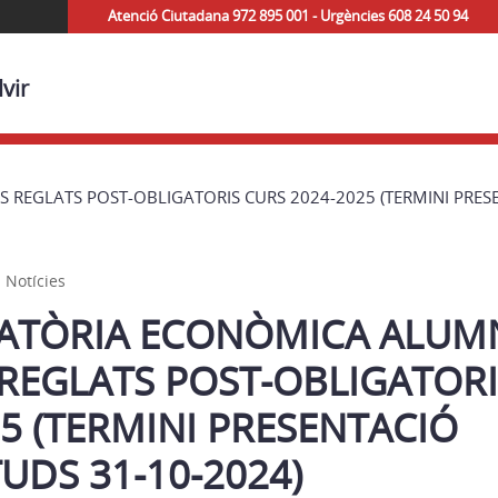
Atenció Ciutadana 972 895 001 - Urgències 608 24 50 94
vir
REGLATS POST-OBLIGATORIS CURS 2024-2025 (TERMINI PRESEN
 Notícies
TÒRIA ECONÒMICA ALUMN
 REGLATS POST-OBLIGATOR
5 (TERMINI PRESENTACIÓ
TUDS 31-10-2024)