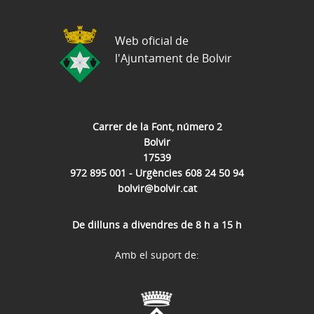
Web oficial de
l'Ajuntament de Bolvir
Carrer de la Font, número 2
Bolvir
17539
972 895 001 - Urgències 608 24 50 94
bolvir@bolvir.cat
De dilluns a divendres de 8 h a 15 h
Amb el suport de: