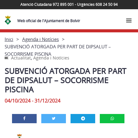
Atenció Ciutadana 972 895 001 - Urgències 608 24 50 94
Web oficial de l'Ajuntament de Bolvir
Inici
Agenda i Notícies
SUBVENCIÓ ATORGADA PER PART DE DIPSALUT –
SOCORRISME PISCINA
,
Actualitat
Agenda i Notícies
SUBVENCIÓ ATORGADA PER PART
DE DIPSALUT – SOCORRISME
PISCINA
04/10/2024 - 31/12/2024