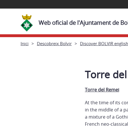
Web oficial de l'Ajuntament de Bol
Inici
Descobreix Bolvir
Discover BOLVIR englis
Torre de
Torre del Remei
At the time of its c
in the middle of a p
a mixture of a Goth
French neo-classical