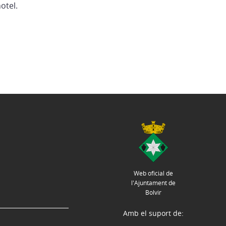
otel.
Web oficial de
l'Ajuntament de
Bolvir
Amb el suport de: