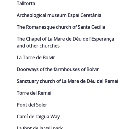
Talltorta
Archeological museum Espai Ceretània
The Romanesque church of Santa Cecília
The Chapel of La Mare de Déu de l’Esperança
and other churches
La Torre de Bolvir
Doorways of the farmhouses of Bolvir
Sanctuary church of La Mare de Déu del Remei
Torre del Remei
Pont del Soler
Camí de l’aigua Way
La font de la vall park