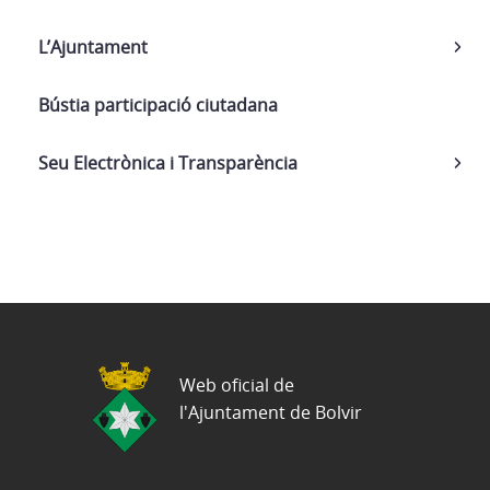
L’Ajuntament
Bústia participació ciutadana
Seu Electrònica i Transparència
Web oficial de
l'Ajuntament de Bolvir